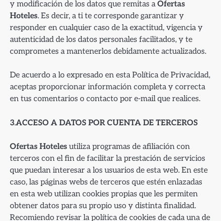
y modificación de los datos que remitas a
Ofertas
Hoteles
. Es decir, a ti te corresponde garantizar y
responder en cualquier caso de la exactitud, vigencia y
autenticidad de los datos personales facilitados, y te
comprometes a mantenerlos debidamente actualizados.
De acuerdo a lo expresado en esta Política de Privacidad,
aceptas proporcionar información completa y correcta
en tus comentarios o contacto por e-mail que realices.
3
.
ACCESO A DATOS POR CUENTA DE TERCEROS
Ofertas Hoteles
utiliza programas de afiliación con
terceros con el fin de facilitar la prestación de servicios
que puedan interesar a los usuarios de esta web. En este
caso, las páginas webs de terceros que estén enlazadas
en esta web utilizan cookies propias que les permiten
obtener datos para su propio uso y distinta finalidad.
Recomiendo revisar la política de cookies de cada una de