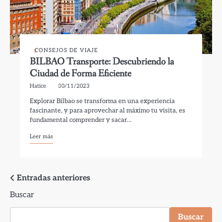
CONSEJOS DE VIAJE
BILBAO Transporte: Descubriendo la
Ciudad de Forma Eficiente
Hatice
30/11/2023
Explorar Bilbao se transforma en una experiencia
fascinante, y para aprovechar al máximo tu visita, es
fundamental comprender y sacar…
Leer más
Navegación
Entradas anteriores
Buscar
de
entradas
Buscar