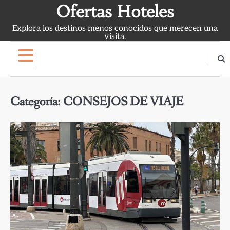
Skip
Ofertas Hoteles
to
Explora los destinos menos conocidos que merecen una
content
visita.
Categoría:
CONSEJOS DE VIAJE