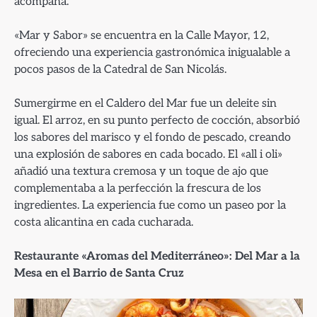
acompaña.
«Mar y Sabor» se encuentra en la Calle Mayor, 12,
ofreciendo una experiencia gastronómica inigualable a
pocos pasos de la Catedral de San Nicolás.
Sumergirme en el Caldero del Mar fue un deleite sin
igual. El arroz, en su punto perfecto de cocción, absorbió
los sabores del marisco y el fondo de pescado, creando
una explosión de sabores en cada bocado. El «all i oli»
añadió una textura cremosa y un toque de ajo que
complementaba a la perfección la frescura de los
ingredientes. La experiencia fue como un paseo por la
costa alicantina en cada cucharada.
Restaurante «Aromas del Mediterráneo»: Del Mar a la
Mesa en el Barrio de Santa Cruz