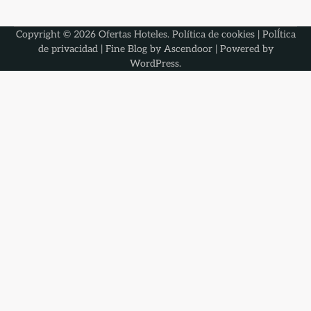
Copyright © 2026
Ofertas Hoteles
.
Política de cookies
|
PolÍtica
de privacidad
| Fine Blog by
Ascendoor
| Powered by
WordPress
.