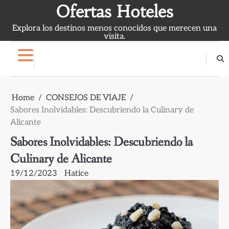
Skip
Ofertas Hoteles
to
Explora los destinos menos conocidos que merecen una
content
visita.
Home
CONSEJOS DE VIAJE
Sabores Inolvidables: Descubriendo la Culinary de
Alicante
Sabores Inolvidables: Descubriendo la
Culinary de Alicante
19/12/2023
Hatice