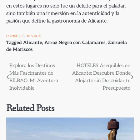
en estos lugares no solo fue un deleite para el paladar,
sino también una inmersión en la autenticidad y la
pasión que define la gastronomía de Alicante.
CONSEJOS DE VIAJE
Tagged
Alicante
,
Arroz Negro con Calamares
,
Zarzuela
de Mariscos
Navegación
Explora los Destinos
HOTELES Asequibles en
Más Fascinantes de
Alicante: Descubre Dónde
de
BILBAO: Mi Aventura
Alojarte sin Descuidar tu
entradas
Inolvidable
Presupuesto
Related Posts