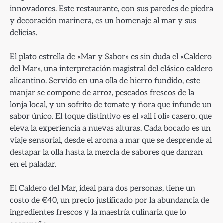
innovadores. Este restaurante, con sus paredes de piedra
y decoración marinera, es un homenaje al mar y sus
delicias.
El plato estrella de «Mar y Sabor» es sin duda el «Caldero
del Mar», una interpretación magistral del clásico caldero
alicantino. Servido en una olla de hierro fundido, este
manjar se compone de arroz, pescados frescos de la
lonja local, y un sofrito de tomate y ñora que infunde un
sabor único. El toque distintivo es el «all i oli» casero, que
eleva la experiencia a nuevas alturas. Cada bocado es un
viaje sensorial, desde el aroma a mar que se desprende al
destapar la olla hasta la mezcla de sabores que danzan
en el paladar.
El Caldero del Mar, ideal para dos personas, tiene un
costo de €40, un precio justificado por la abundancia de
ingredientes frescos y la maestría culinaria que lo