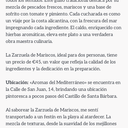
todos los sentidos. Este guiso tradicional destaca por su
mezcla de pescados frescos, mariscos y una base de
sofrito con tomate y pimiento. Cada cucharada es como
un viaje por la costa alicantina, con la frescura del mar
impregnando cada ingrediente. El caldo, enriquecido con
hierbas aromáticas, eleva este plato a una verdadera
obra maestra culinaria.
La Zarzuela de Mariscos, ideal para dos personas, tiene
un precio de €45, un valor que refleja la calidad de los
ingredientes y la dedicación en la preparación.
Ubicación:
«Aromas del Mediterráneo» se encuentra en
la Calle de San Juan, 14, brindando una ubicación
pintoresca a pocos pasos del Castillo de Santa Bárbara.
Al saborear la Zarzuela de Mariscos, me sentí
transportado a un festín en la playa al atardecer. La
mezcla de texturas, desde la suavidad de los mejillones