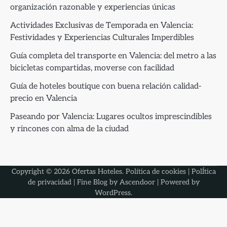
organización razonable y experiencias únicas
Actividades Exclusivas de Temporada en Valencia:
Festividades y Experiencias Culturales Imperdibles
Guía completa del transporte en Valencia: del metro a las
bicicletas compartidas, moverse con facilidad
Guía de hoteles boutique con buena relación calidad-
precio en Valencia
Paseando por Valencia: Lugares ocultos imprescindibles
y rincones con alma de la ciudad
Copyright © 2026
Ofertas Hoteles
.
Política de cookies
|
PolÍtica
de privacidad
| Fine Blog by
Ascendoor
| Powered by
WordPress
.