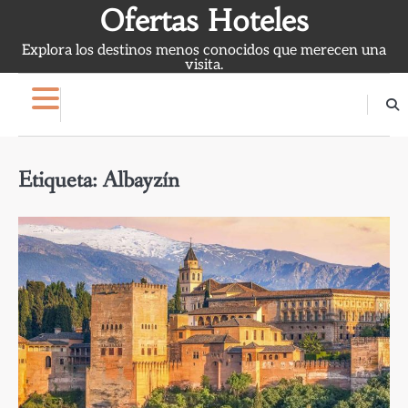
Skip
Ofertas Hoteles
to
Explora los destinos menos conocidos que merecen una
content
visita.
Etiqueta:
Albayzín