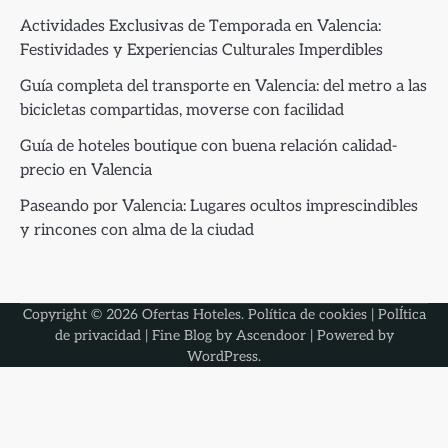
Actividades Exclusivas de Temporada en Valencia:
Festividades y Experiencias Culturales Imperdibles
Guía completa del transporte en Valencia: del metro a las
bicicletas compartidas, moverse con facilidad
Guía de hoteles boutique con buena relación calidad-
precio en Valencia
Paseando por Valencia: Lugares ocultos imprescindibles
y rincones con alma de la ciudad
Copyright © 2026
Ofertas Hoteles
.
Política de cookies
|
PolÍtica
de privacidad
| Fine Blog by
Ascendoor
| Powered by
WordPress
.