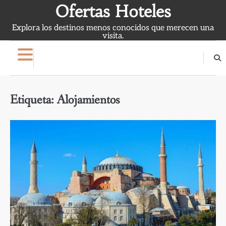
Skip
Ofertas Hoteles
to
Explora los destinos menos conocidos que merecen una
content
visita.
Etiqueta:
Alojamientos