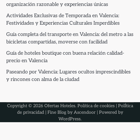
organización razonable y experiencias únicas
Actividades Exclusivas de Temporada en Valencia:
Festividades y Experiencias Culturales Imperdibles
Guía completa del transporte en Valencia: del metro a las
bicicletas compartidas, moverse con facilidad
Guía de hoteles boutique con buena relación calidad-
precio en Valencia
Paseando por Valencia: Lugares ocultos imprescindibles
y rincones con alma de la ciudad
Copyright © 2026
Ofertas Hoteles
.
Política de cookies
|
PolÍtica
de privacidad
| Fine Blog by
Ascendoor
| Powered by
WordPress
.