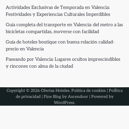
Actividades Exclusivas de Temporada en Valencia:
Festividades y Experiencias Culturales Imperdibles
Guía completa del transporte en Valencia: del metro a las
bicicletas compartidas, moverse con facilidad
Guía de hoteles boutique con buena relación calidad-
precio en Valencia
Paseando por Valencia: Lugares ocultos imprescindibles
y rincones con alma de la ciudad
Copyright © 2026
Ofertas Hoteles
.
Política de cookies
|
PolÍtica
de privacidad
| Fine Blog by
Ascendoor
| Powered by
WordPress
.