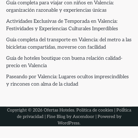
Guía completa para viajar con niños en Valencia:
organización razonable y experiencias únicas
Actividades Exclusivas de Temporada en Valencia:
Festividades y Experiencias Culturales Imperdibles
Guía completa del transporte en Valencia: del metro a las
bicicletas compartidas, moverse con facilidad
Guía de hoteles boutique con buena relación calidad-
precio en Valencia
Paseando por Valencia: Lugares ocultos imprescindibles
y rincones con alma de la ciudad
Copyright © 2026
Ofertas Hoteles
.
Política de cookies
|
PolÍtica
de privacidad
| Fine Blog by
Ascendoor
| Powered by
WordPress
.