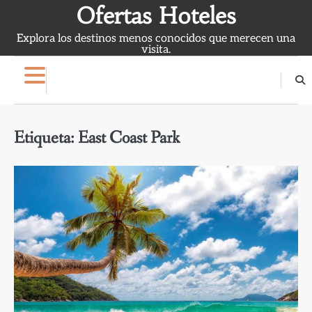
Skip
Ofertas Hoteles
to
Explora los destinos menos conocidos que merecen una
content
visita.
Etiqueta:
East Coast Park