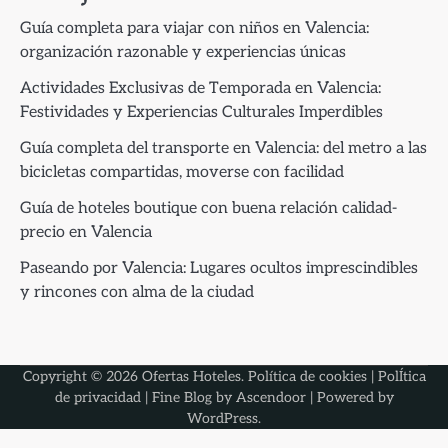
Guía completa para viajar con niños en Valencia:
organización razonable y experiencias únicas
Actividades Exclusivas de Temporada en Valencia:
Festividades y Experiencias Culturales Imperdibles
Guía completa del transporte en Valencia: del metro a las
bicicletas compartidas, moverse con facilidad
Guía de hoteles boutique con buena relación calidad-
precio en Valencia
Paseando por Valencia: Lugares ocultos imprescindibles
y rincones con alma de la ciudad
Copyright © 2026
Ofertas Hoteles
.
Política de cookies
|
PolÍtica
de privacidad
| Fine Blog by
Ascendoor
| Powered by
WordPress
.