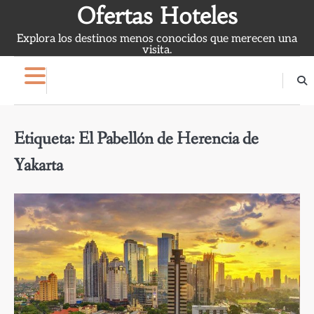
Skip
Ofertas Hoteles
to
Explora los destinos menos conocidos que merecen una
content
visita.
Etiqueta:
El Pabellón de Herencia de
Yakarta