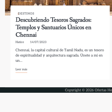
DESTINOS
Descubriendo Tesoros Sagrados:
Templos y Santuarios Únicos en
Chennai
Hatice
14/07/2023
Chennai, la capital cultural de Tamil Nadu, es un tesoro
de espiritualidad y arquitectura sagrada. Únete a mí en
un…
Leer más
Copyright © 2026
Ofertas Ho