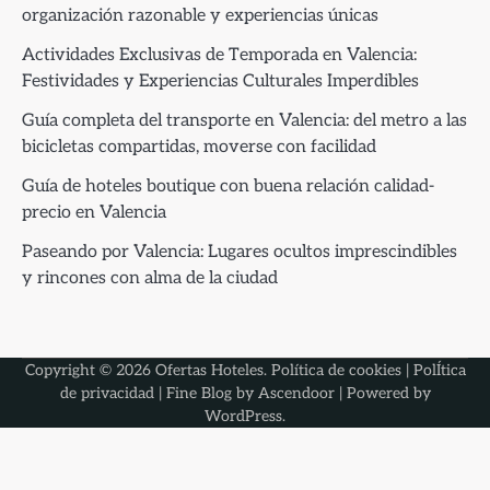
organización razonable y experiencias únicas
Actividades Exclusivas de Temporada en Valencia:
Festividades y Experiencias Culturales Imperdibles
Guía completa del transporte en Valencia: del metro a las
bicicletas compartidas, moverse con facilidad
Guía de hoteles boutique con buena relación calidad-
precio en Valencia
Paseando por Valencia: Lugares ocultos imprescindibles
y rincones con alma de la ciudad
Copyright © 2026
Ofertas Hoteles
.
Política de cookies
|
PolÍtica
de privacidad
| Fine Blog by
Ascendoor
| Powered by
WordPress
.