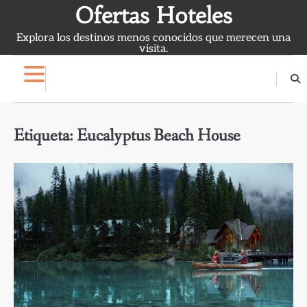
Skip
Ofertas Hoteles
to
Explora los destinos menos conocidos que merecen una
content
visita.
Etiqueta:
Eucalyptus Beach House