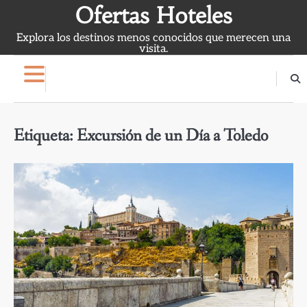
Skip
Ofertas Hoteles
to
Explora los destinos menos conocidos que merecen una
content
visita.
Etiqueta:
Excursión de un Día a Toledo