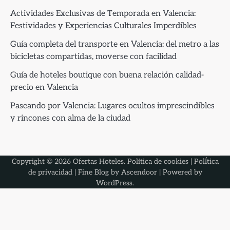
Actividades Exclusivas de Temporada en Valencia:
Festividades y Experiencias Culturales Imperdibles
Guía completa del transporte en Valencia: del metro a las
bicicletas compartidas, moverse con facilidad
Guía de hoteles boutique con buena relación calidad-
precio en Valencia
Paseando por Valencia: Lugares ocultos imprescindibles
y rincones con alma de la ciudad
Copyright © 2026
Ofertas Hoteles
.
Política de cookies
|
PolÍtica
de privacidad
| Fine Blog by
Ascendoor
| Powered by
WordPress
.