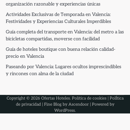
organización razonable y experiencias únicas
Actividades Exclusivas de Temporada en Valencia:
Festividades y Experiencias Culturales Imperdibles
Guía completa del transporte en Valencia: del metro a las
bicicletas compartidas, moverse con facilidad
Guía de hoteles boutique con buena relación calidad-
precio en Valencia
Paseando por Valencia: Lugares ocultos imprescindibles
y rincones con alma de la ciudad
Copyright © 2026
Ofertas Hoteles
.
Política de cookies
|
PolÍtica
de privacidad
| Fine Blog by
Ascendoor
| Powered by
WordPress
.