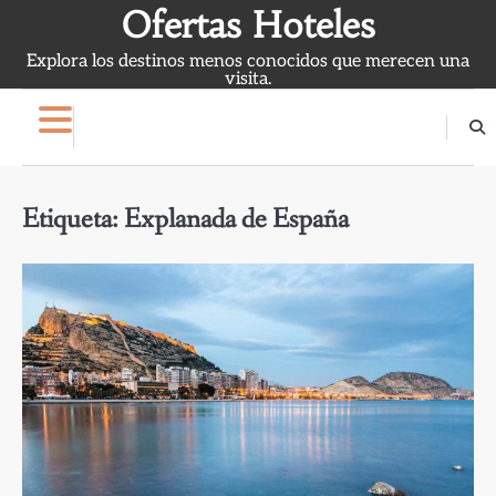
Skip
Ofertas Hoteles
to
Explora los destinos menos conocidos que merecen una
content
visita.
Etiqueta:
Explanada de España