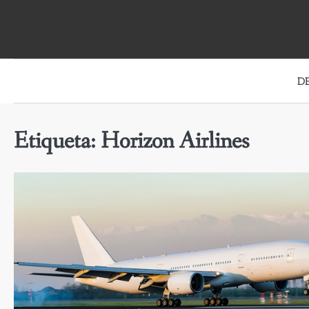
Skip
to
content
D
Etiqueta:
Horizon Airlines