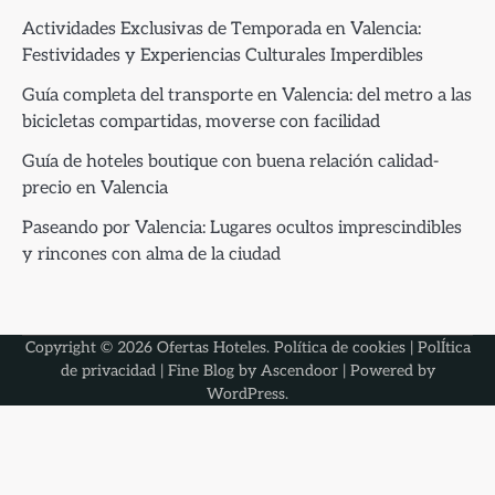
Actividades Exclusivas de Temporada en Valencia:
Festividades y Experiencias Culturales Imperdibles
Guía completa del transporte en Valencia: del metro a las
bicicletas compartidas, moverse con facilidad
Guía de hoteles boutique con buena relación calidad-
precio en Valencia
Paseando por Valencia: Lugares ocultos imprescindibles
y rincones con alma de la ciudad
Copyright © 2026
Ofertas Hoteles
.
Política de cookies
|
PolÍtica
de privacidad
| Fine Blog by
Ascendoor
| Powered by
WordPress
.