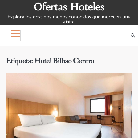
Skip
Ofertas Hoteles
to
Explora los destinos menos conocidos que merecen una
content
visita.
Etiqueta:
Hotel Bilbao Centro