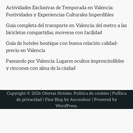
Actividades Exclusivas de Temporada en Valencia:
Festividades y Experiencias Culturales Imperdibles
Guía completa del transporte en Valencia: del metro a las
bicicletas compartidas, moverse con facilidad
Guía de hoteles boutique con buena relación calidad-
precio en Valencia
Paseando por Valencia: Lugares ocultos imprescindibles
y rincones con alma de la ciudad
Copyright © 2026
Ofertas Hoteles
.
Política de cookies
|
PolÍtica
de privacidad
| Fine Blog by
Ascendoor
| Powered by
WordPress
.