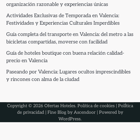
organización razonable y experiencias únicas
Actividades Exclusivas de Temporada en Valencia:
Festividades y Experiencias Culturales Imperdibles
Guía completa del transporte en Valencia: del metro a las
bicicletas compartidas, moverse con facilidad
Guía de hoteles boutique con buena relación calidad-
precio en Valencia
Paseando por Valencia: Lugares ocultos imprescindibles
y rincones con alma de la ciudad
Copyright © 2026
Ofertas Hoteles
.
Política de cookies
|
PolÍtica
de privacidad
| Fine Blog by
Ascendoor
| Powered by
WordPress
.