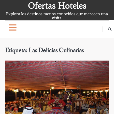
Skip
Ofertas Hoteles
to
Explora los destinos menos conocidos que merecen una
content
visita.
Etiqueta:
Las Delicias Culinarias