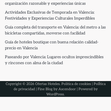
organización razonable y experiencias únicas
Actividades Exclusivas de Temporada en Valencia:
Festividades y Experiencias Culturales Imperdibles
Guía completa del transporte en Valencia: del metro a las
bicicletas compartidas, moverse con facilidad
Guía de hoteles boutique con buena relación calidad-
precio en Valencia
Paseando por Valencia: Lugares ocultos imprescindibles
y rincones con alma de la ciudad
Copyright © 2026
Ofertas Hoteles
.
Política de cookies
|
PolÍtica
de privacidad
| Fine Blog by
Ascendoor
| Powered by
WordPress
.