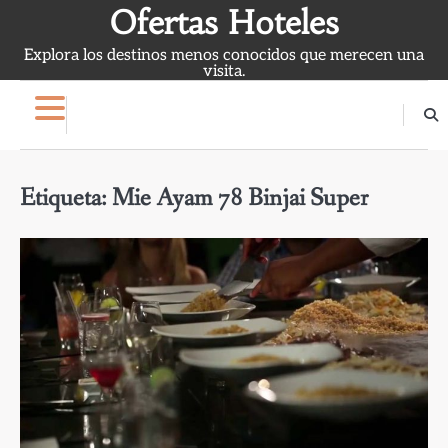
Skip
Ofertas Hoteles
to
Explora los destinos menos conocidos que merecen una
content
visita.
Etiqueta:
Mie Ayam 78 Binjai Super