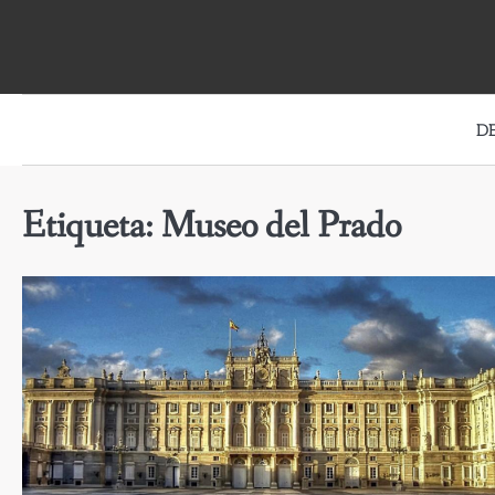
Skip
to
content
D
Etiqueta:
Museo del Prado