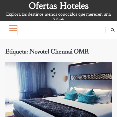
Skip
Ofertas Hoteles
to
Explora los destinos menos conocidos que merecen una
content
visita.
Etiqueta:
Novotel Chennai OMR