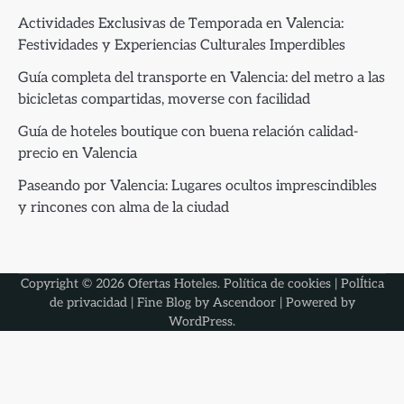
Actividades Exclusivas de Temporada en Valencia:
Festividades y Experiencias Culturales Imperdibles
Guía completa del transporte en Valencia: del metro a las
bicicletas compartidas, moverse con facilidad
Guía de hoteles boutique con buena relación calidad-
precio en Valencia
Paseando por Valencia: Lugares ocultos imprescindibles
y rincones con alma de la ciudad
Copyright © 2026
Ofertas Hoteles
.
Política de cookies
|
PolÍtica
de privacidad
| Fine Blog by
Ascendoor
| Powered by
WordPress
.