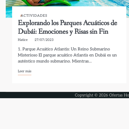
ACTIVIDADES
Explorando los Parques Acuáticos de
Dubái: Emociones y Risas sin Fin
Hatice
27/07/2023
1. Parque Acuático Atlantis: Un Reino Submarino
Misterioso El parque acuático Atlantis en Dubái es un
auténtico mundo submarino. Mientras…
Leer más
Copyright © 2026
Ofertas Ho