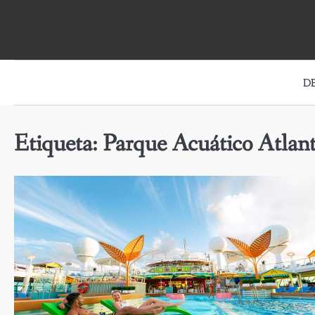
Skip
to
content
D
Etiqueta:
Parque Acuático Atlant