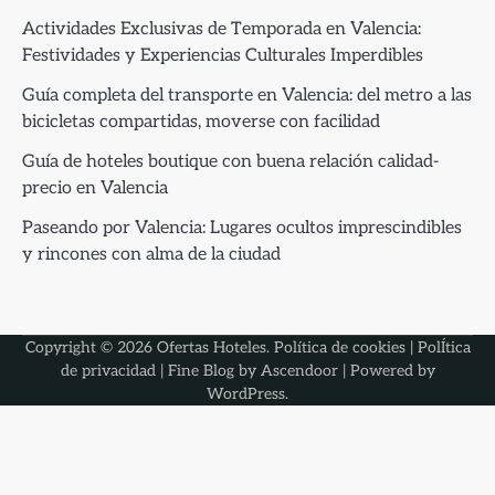
Actividades Exclusivas de Temporada en Valencia:
Festividades y Experiencias Culturales Imperdibles
Guía completa del transporte en Valencia: del metro a las
bicicletas compartidas, moverse con facilidad
Guía de hoteles boutique con buena relación calidad-
precio en Valencia
Paseando por Valencia: Lugares ocultos imprescindibles
y rincones con alma de la ciudad
Copyright © 2026
Ofertas Hoteles
.
Política de cookies
|
PolÍtica
de privacidad
| Fine Blog by
Ascendoor
| Powered by
WordPress
.