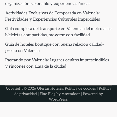
organización razonable y experiencias únicas
Actividades Exclusivas de Temporada en Valencia:
Festividades y Experiencias Culturales Imperdibles
Guía completa del transporte en Valencia: del metro a las
bicicletas compartidas, moverse con facilidad
Guía de hoteles boutique con buena relación calidad-
precio en Valencia
Paseando por Valencia: Lugares ocultos imprescindibles
y rincones con alma de la ciudad
Copyright © 2026
Ofertas Hoteles
.
Política de cookies
|
PolÍtica
de privacidad
| Fine Blog by
Ascendoor
| Powered by
WordPress
.