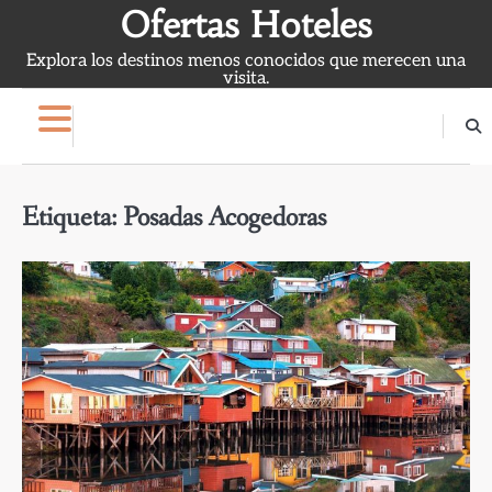
Skip
Ofertas Hoteles
to
Explora los destinos menos conocidos que merecen una
content
visita.
Etiqueta:
Posadas Acogedoras