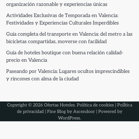
organización razonable y experiencias únicas
Actividades Exclusivas de Temporada en Valencia:
Festividades y Experiencias Culturales Imperdibles
Guía completa del transporte en Valencia: del metro a las
bicicletas compartidas, moverse con facilidad
Guía de hoteles boutique con buena relación calidad-
precio en Valencia
Paseando por Valencia: Lugares ocultos imprescindibles
y rincones con alma de la ciudad
Copyright © 2026
Ofertas Hoteles
.
Política de cookies
|
PolÍtica
de privacidad
| Fine Blog by
Ascendoor
| Powered by
WordPress
.