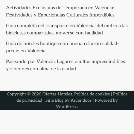
Actividades Exclusivas de Temporada en Valencia:
Festividades y Experiencias Culturales Imperdibles
Guía completa del transporte en Valencia: del metro a las
bicicletas compartidas, moverse con facilidad
Guía de hoteles boutique con buena relación calidad-
precio en Valencia
Paseando por Valencia: Lugares ocultos imprescindibles
y rincones con alma de la ciudad
Copyright © 2026
Ofertas Hoteles
.
Política de cookies
|
PolÍtica
de privacidad
| Fine Blog by
Ascendoor
| Powered by
WordPress
.