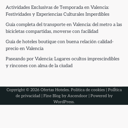
Actividades Exclusivas de Temporada en Valencia:
Festividades y Experiencias Culturales Imperdibles
Guía completa del transporte en Valencia: del metro a las
bicicletas compartidas, moverse con facilidad
Guía de hoteles boutique con buena relación calidad-
precio en Valencia
Paseando por Valencia: Lugares ocultos imprescindibles
y rincones con alma de la ciudad
Copyright © 2026
Ofertas Hoteles
.
Política de cookies
|
PolÍtica
de privacidad
| Fine Blog by
Ascendoor
| Powered by
WordPress
.