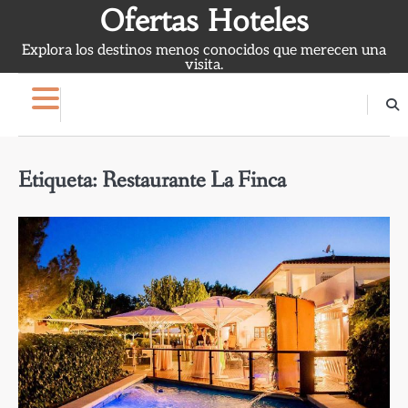
Skip
Ofertas Hoteles
to
Explora los destinos menos conocidos que merecen una
content
visita.
Etiqueta:
Restaurante La Finca