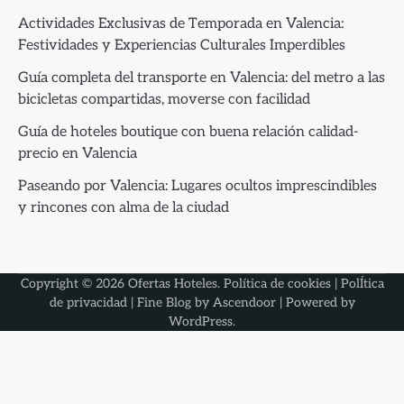
Actividades Exclusivas de Temporada en Valencia:
Festividades y Experiencias Culturales Imperdibles
Guía completa del transporte en Valencia: del metro a las
bicicletas compartidas, moverse con facilidad
Guía de hoteles boutique con buena relación calidad-
precio en Valencia
Paseando por Valencia: Lugares ocultos imprescindibles
y rincones con alma de la ciudad
Copyright © 2026
Ofertas Hoteles
.
Política de cookies
|
PolÍtica
de privacidad
| Fine Blog by
Ascendoor
| Powered by
WordPress
.