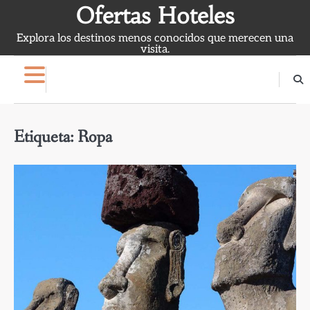
Skip
Ofertas Hoteles
to
Explora los destinos menos conocidos que merecen una
content
visita.
Etiqueta:
Ropa