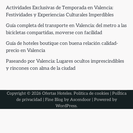
Actividades Exclusivas de Temporada en Valencia:
Festividades y Experiencias Culturales Imperdibles
Guía completa del transporte en Valencia: del metro a las
bicicletas compartidas, moverse con facilidad
Guía de hoteles boutique con buena relación calidad-
precio en Valencia
Paseando por Valencia: Lugares ocultos imprescindibles
y rincones con alma de la ciudad
Copyright © 2026
Ofertas Hoteles
.
Política de cookies
|
PolÍtica
de privacidad
| Fine Blog by
Ascendoor
| Powered by
WordPress
.