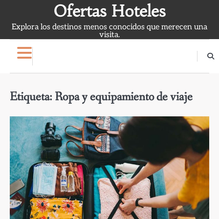
Skip
Ofertas Hoteles
to
Explora los destinos menos conocidos que merecen una
content
visita.
Etiqueta:
Ropa y equipamiento de viaje