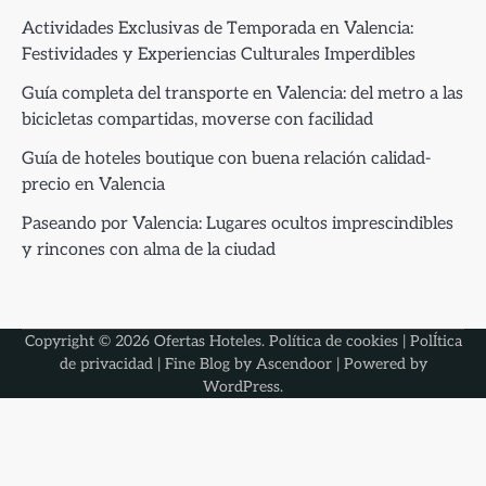
Actividades Exclusivas de Temporada en Valencia:
Festividades y Experiencias Culturales Imperdibles
Guía completa del transporte en Valencia: del metro a las
bicicletas compartidas, moverse con facilidad
Guía de hoteles boutique con buena relación calidad-
precio en Valencia
Paseando por Valencia: Lugares ocultos imprescindibles
y rincones con alma de la ciudad
Copyright © 2026
Ofertas Hoteles
.
Política de cookies
|
PolÍtica
de privacidad
| Fine Blog by
Ascendoor
| Powered by
WordPress
.