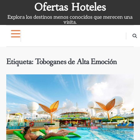
Skip
Ofertas Hoteles
to
Explora los destinos menos conocidos que merecen una
content
visita.
Etiqueta:
Toboganes de Alta Emoción