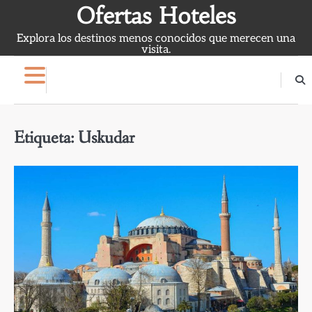
Skip
Ofertas Hoteles
to
Explora los destinos menos conocidos que merecen una
content
visita.
Etiqueta:
Uskudar