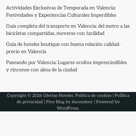
Actividades Exclusivas de Temporada en Valencia:
Festividades y Experiencias Culturales Imperdibles
Guía completa del transporte en Valencia: del metro a las
bicicletas compartidas, moverse con facilidad
Guía de hoteles boutique con buena relación calidad-
precio en Valencia
Paseando por Valencia: Lugares ocultos imprescindibles
y rincones con alma de la ciudad
Copyright © 2026
Ofertas Hoteles
.
Política de cookies
|
PolÍtica
de privacidad
| Fine Blog by
Ascendoor
| Powered by
WordPress
.