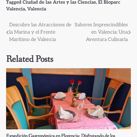
Tagged
Ciudad de las Artes y las Ciencias
,
El Bioparc
Valencia
,
Valencia
Navegación
Descubre las Atracciones de
Sabores Imprescindibles
la Marina y el Frente
en Valencia: Una
de
Marítimo de Valencia
Aventura Culinaria
entradas
Related Posts
Expedición Gastronómica en Florencia: Disfrutando de los