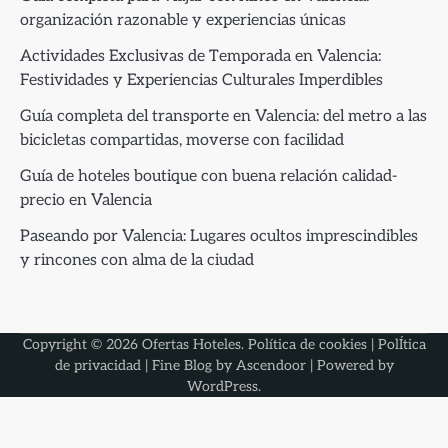
organización razonable y experiencias únicas
Actividades Exclusivas de Temporada en Valencia:
Festividades y Experiencias Culturales Imperdibles
Guía completa del transporte en Valencia: del metro a las
bicicletas compartidas, moverse con facilidad
Guía de hoteles boutique con buena relación calidad-
precio en Valencia
Paseando por Valencia: Lugares ocultos imprescindibles
y rincones con alma de la ciudad
Copyright © 2026
Ofertas Hoteles
.
Política de cookies
|
PolÍtica
de privacidad
| Fine Blog by
Ascendoor
| Powered by
WordPress
.