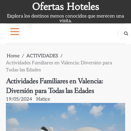
Skip
Ofertas Hoteles
to
Explora los destinos menos conocidos que merecen una
content
visita.
Home
ACTIVIDADES
Actividades Familiares en Valencia: Diversión para
Todas las Edades
Actividades Familiares en Valencia:
Diversión para Todas las Edades
19/05/2024
Hatice