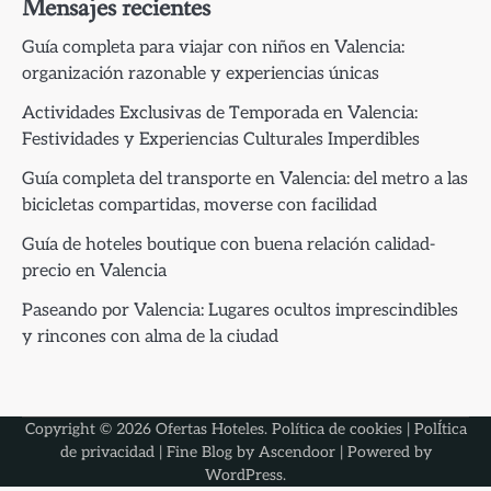
Mensajes recientes
Guía completa para viajar con niños en Valencia:
organización razonable y experiencias únicas
Actividades Exclusivas de Temporada en Valencia:
Festividades y Experiencias Culturales Imperdibles
Guía completa del transporte en Valencia: del metro a las
bicicletas compartidas, moverse con facilidad
Guía de hoteles boutique con buena relación calidad-
precio en Valencia
Paseando por Valencia: Lugares ocultos imprescindibles
y rincones con alma de la ciudad
Copyright © 2026
Ofertas Hoteles
.
Política de cookies
|
PolÍtica
de privacidad
| Fine Blog by
Ascendoor
| Powered by
WordPress
.