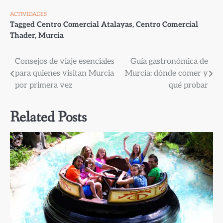
ACTIVIDADES
Tagged
Centro Comercial Atalayas
,
Centro Comercial
Thader
,
Murcia
Navegación
Consejos de viaje esenciales
Guía gastronómica de
para quienes visitan Murcia
Murcia: dónde comer y
de
por primera vez
qué probar
entradas
Related Posts