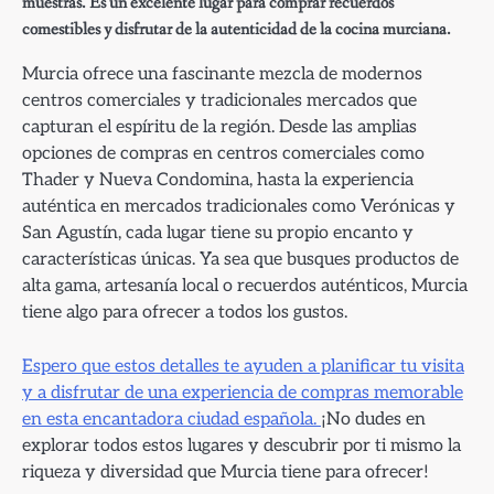
muestras. Es un excelente lugar para comprar recuerdos
comestibles y disfrutar de la autenticidad de la cocina murciana.
Murcia ofrece una fascinante mezcla de modernos
centros comerciales y tradicionales mercados que
capturan el espíritu de la región. Desde las amplias
opciones de compras en centros comerciales como
Thader y Nueva Condomina, hasta la experiencia
auténtica en mercados tradicionales como Verónicas y
San Agustín, cada lugar tiene su propio encanto y
características únicas. Ya sea que busques productos de
alta gama, artesanía local o recuerdos auténticos, Murcia
tiene algo para ofrecer a todos los gustos.
Espero que estos detalles te ayuden a planificar tu visita
y a disfrutar de una experiencia de compras memorable
en esta encantadora ciudad española.
¡No dudes en
explorar todos estos lugares y descubrir por ti mismo la
riqueza y diversidad que Murcia tiene para ofrecer!