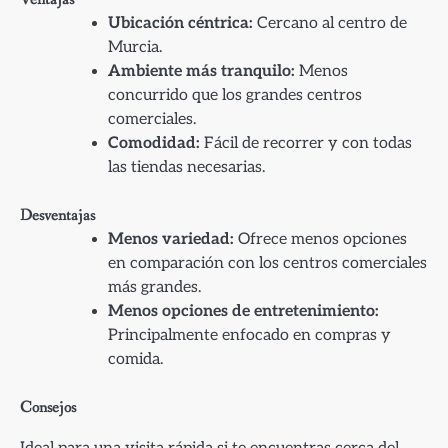
Ubicación céntrica:
Cercano al centro de
Murcia.
Ambiente más tranquilo:
Menos
concurrido que los grandes centros
comerciales.
Comodidad:
Fácil de recorrer y con todas
las tiendas necesarias.
Desventajas
Menos variedad:
Ofrece menos opciones
en comparación con los centros comerciales
más grandes.
Menos opciones de entretenimiento:
Principalmente enfocado en compras y
comida.
Consejos
Ideal para una visita rápida si te encuentras cerca del