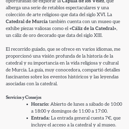
oportunidad de explorar la
Capilla de los Vélez
, que
alberga una serie de retablos espectaculares y una
colección de arte religioso que data del siglo XVI. La
Catedral de Murcia
también cuenta con un museo que
exhibe piezas valiosas como el
«Cáliz de la Catedral»
,
un cáliz de oro decorado que data del siglo XIII.
El recorrido guiado, que se ofrece en varios idiomas, me
proporcionó una visión profunda de la historia de la
catedral y su importancia en la vida religiosa y cultural
de Murcia. La guía, muy conocedora, compartió detalles
fascinantes sobre los eventos históricos y las leyendas
asociadas con la catedral.
Servicios y Consejos
Horario:
Abierto de lunes a sábado de 10:00
a 18:00 y domingos de 11:00 a 17:00.
Entrada:
La entrada general cuesta 7€, que
incluye el acceso a la catedral y al museo.