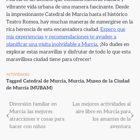
vibrante vida urbana de una manera fascinante. Desde
la impresionante Catedral de Murcia hasta el histórico
Teatro Romea, hay muchas maneras de sumergirse en la
rica herencia de esta encantadora ciudad.
Espero que
mis experiencias y recomendaciones te ayuden a
planificar una visita inolvidable a Murcia.
¡No dudes en
explorar estas maravillas y disfrutar de todo lo que esta
maravillosa ciudad tiene para ofrecer!
ACTIVIDADES
Tagged
Catedral de Murcia
,
Murcia
,
Museo de la Ciudad
de Murcia (MUBAM)
Navegación
Diversión familiar en
Las mejores actividades al
Murcia: las mejores
aire libre en Murcia para
de
atracciones y cosas para
los amantes de la
entradas
hacer con niños
aventura