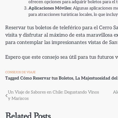
ofrecen opciones para adquirir boletos para el t
Aplicaciones Móviles:
Algunas aplicaciones móv
para atracciones turísticas locales, lo que incluye
Reservar tus boletos de teleférico para el Cerro S
visita y disfrutar al máximo de esta maravillosa e
para contemplar las impresionantes vistas de Santi
Espero que este consejo sea útil para tus futuros vi
CONSEJOS DE VIAJE
Tagged
Cómo Reservar tus Boletos
,
La Majestuosidad del
Navegación
Un Viaje de Sabores en Chile: Degustando Vinos
Al
y Mariscos
de
entradas
Related Posts