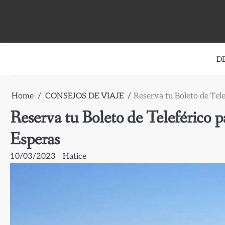
Skip
to
content
D
Home
CONSEJOS DE VIAJE
Reserva tu Boleto de Tele
Reserva tu Boleto de Teleférico p
Esperas
10/03/2023
Hatice