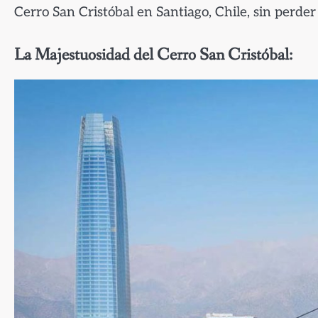
Cerro San Cristóbal en Santiago, Chile, sin perder 
La Majestuosidad del Cerro San Cristóbal: