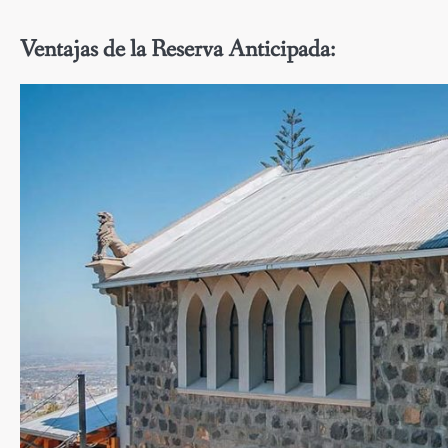
Ventajas de la Reserva Anticipada: