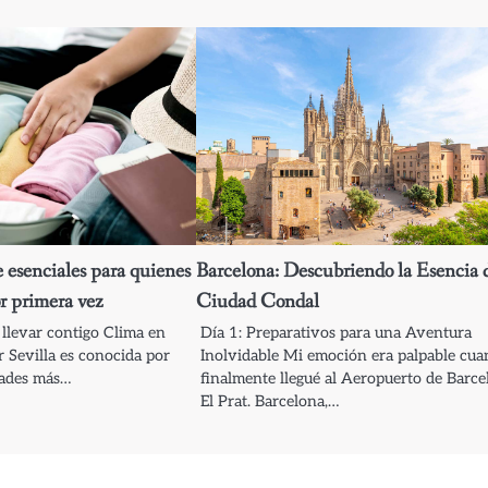
e esenciales para quienes
Barcelona: Descubriendo la Esencia d
or primera vez
Ciudad Condal
é llevar contigo Clima en
Día 1: Preparativos para una Aventura
r Sevilla es conocida por
Inolvidable Mi emoción era palpable cu
dades más…
finalmente llegué al Aeropuerto de Barce
El Prat. Barcelona,…