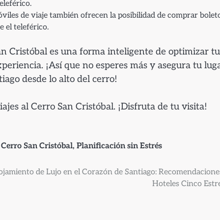
eleférico.
iles de viaje también ofrecen la posibilidad de comprar bolet
 el teleférico.
an Cristóbal es una forma inteligente de optimizar tu
xperiencia. ¡Así que no esperes más y asegura tu lug
ago desde lo alto del cerro!
ajes al Cerro San Cristóbal. ¡Disfruta de tu visita!
 Cerro San Cristóbal
,
Planificación sin Estrés
ojamiento de Lujo en el Corazón de Santiago: Recomendacione
Hoteles Cinco Estre