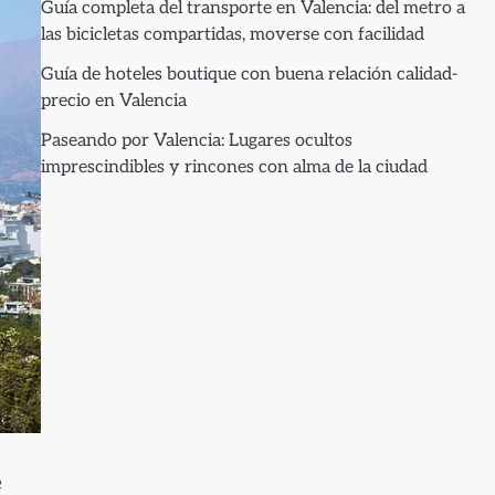
Guía completa del transporte en Valencia: del metro a
las bicicletas compartidas, moverse con facilidad
Guía de hoteles boutique con buena relación calidad-
precio en Valencia
Paseando por Valencia: Lugares ocultos
imprescindibles y rincones con alma de la ciudad
e