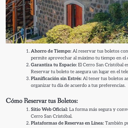
Ahorro de Tiempo:
Al reservar tus boletos con 
permite aprovechar al máximo tu tiempo en el 
Garantiza tu Espacio:
El Cerro San Cristóbal e
Reservar tu boleto te asegura un lugar en el tel
Planificación sin Estrés:
Al tener tus boletos a
organizar tu día de acuerdo a tus preferencias.
Cómo Reservar tus Boletos:
Sitio Web Oficial:
La forma más segura y conveni
Cerro San Cristóbal.
Plataformas de Reservas en Línea:
También pue