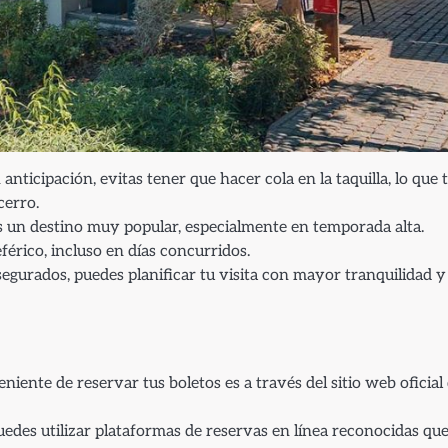
anticipación, evitas tener que hacer cola en la taquilla, lo que 
cerro.
s un destino muy popular, especialmente en temporada alta.
eférico, incluso en días concurridos.
segurados, puedes planificar tu visita con mayor tranquilidad y
ente de reservar tus boletos es a través del sitio web oficial 
des utilizar plataformas de reservas en línea reconocidas qu