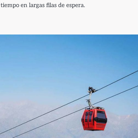
tiempo en largas filas de espera.