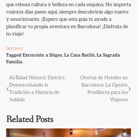
que rebosa cultura y belleza en cada esquina. No importa
cuántos días pases aquí, siempre descubrirás algo nuevo
y emocionante. ¡Espero que esta guía te ayude a
planificar tu propia aventura en Barcelona! ¡Disfruta de
tu viaje!
DESTINOS
Tagged
Excursión a Sitges
,
La Casa Batlló
,
La Sagrada
Familia
Navegación
Al-Balad Historic District:
Ofertas de Hoteles en
Desentrañando la
Barcelona: La Opción
de
Tradición e Historia de
Predilecta para los
entradas
Jeddah
Viajeros
Related Posts