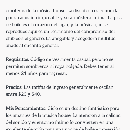
emotivos de la música house. La discoteca es conocida
por su acústica impecable y su atmósfera íntima. La pista
de baile es el corazón del lugar, y la música que se
reproduce aquí es un testimonio del compromiso del
club con el género. La amigable y acogedora multitud
añade al encanto general.
Requisitos:
Código de vestimenta casual, pero no se
permiten sombreros ni ropa holgada. Debes tener al
menos 21 años para ingresar.
Precios:
Las tarifas de ingreso generalmente oscilan
entre $20 y $40.
Mis Pensamientos:
Cielo es un destino fantástico para
los amantes de la música house. La atención a la calidad
del sonido y el entorno íntimo lo convierten en una
excelente elección para una noche de baile e inmersión