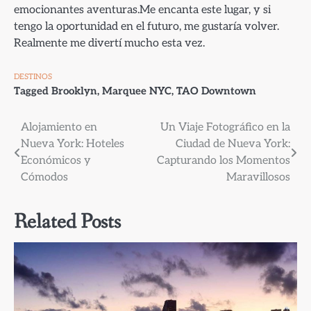
emocionantes aventuras.Me encanta este lugar, y si
tengo la oportunidad en el futuro, me gustaría volver.
Realmente me divertí mucho esta vez.
DESTINOS
Tagged
Brooklyn
,
Marquee NYC
,
TAO Downtown
Navegación
Alojamiento en
Un Viaje Fotográfico en la
Nueva York: Hoteles
Ciudad de Nueva York:
de
Económicos y
Capturando los Momentos
entradas
Cómodos
Maravillosos
Related Posts