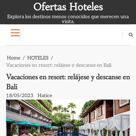
Skip
Ofertas Hoteles
to
Explora los destinos menos conocidos que merecen una
content
visita.
Home
HOTELES
Vacaciones en resort: relájese y descanse en Bali
Vacaciones en resort: relájese y descanse en
Bali
18/05/2023
Hatice