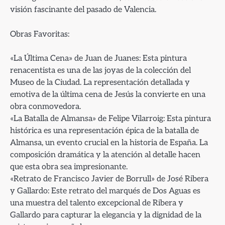
visión fascinante del pasado de Valencia.
Obras Favoritas:
«La Última Cena» de Juan de Juanes: Esta pintura
renacentista es una de las joyas de la colección del
Museo de la Ciudad. La representación detallada y
emotiva de la última cena de Jesús la convierte en una
obra conmovedora.
«La Batalla de Almansa» de Felipe Vilarroig: Esta pintura
histórica es una representación épica de la batalla de
Almansa, un evento crucial en la historia de España. La
composición dramática y la atención al detalle hacen
que esta obra sea impresionante.
«Retrato de Francisco Javier de Borrull» de José Ribera
y Gallardo: Este retrato del marqués de Dos Aguas es
una muestra del talento excepcional de Ribera y
Gallardo para capturar la elegancia y la dignidad de la