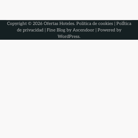
Copyright © 2026
Ofertas Hoteles
.
Política de cookies
|
PolÍtica
de privacidad
| Fine Blog by
Ascendoor
| Powered by
WordPress
.