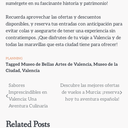
sumérgete en su fascinante historia y patrimonio!
Recuerda aprovechar las ofertas y descuentos
disponibles, y reserva tus entradas con anticipación para
evitar colas y asegurarte de tener una experiencia sin
contratiempos. ¡Que disfrutes de tu viaje a Valencia y de
todas las maravillas que esta ciudad tiene para ofrecer!
PLANNING
Tagged
Museo de Bellas Artes de Valencia
,
Museo de la
Ciudad
,
Valencia
Navegación
Sabores
Descubre las mejores ofertas
Imprescindibles en
de vuelos a Murcia: ¡reserva
de
Valencia: Una
hoy tu aventura española!
entradas
Aventura Culinaria
Related Posts