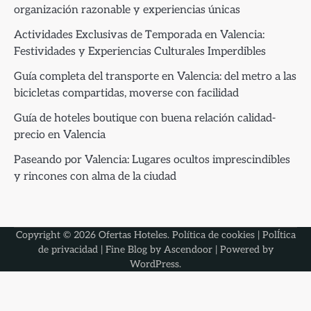
organización razonable y experiencias únicas
Actividades Exclusivas de Temporada en Valencia:
Festividades y Experiencias Culturales Imperdibles
Guía completa del transporte en Valencia: del metro a las
bicicletas compartidas, moverse con facilidad
Guía de hoteles boutique con buena relación calidad-
precio en Valencia
Paseando por Valencia: Lugares ocultos imprescindibles
y rincones con alma de la ciudad
Copyright © 2026
Ofertas Hoteles
.
Política de cookies
|
PolÍtica
de privacidad
| Fine Blog by
Ascendoor
| Powered by
WordPress
.