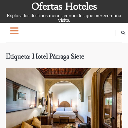
Skip
Ofertas Hoteles
to
Explora los destinos menos conocidos que merecen una
content
visita.
Etiqueta:
Hotel Párraga Siete