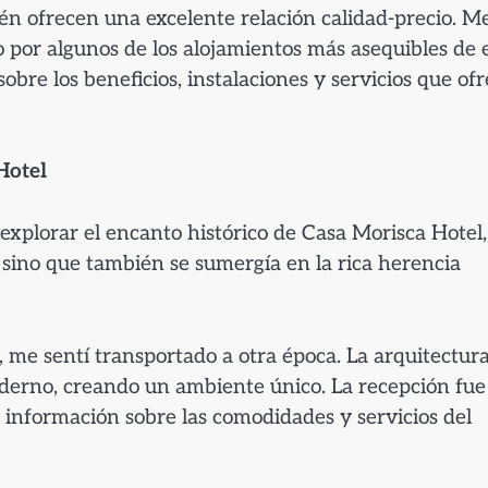
n ofrecen una excelente relación calidad-precio. M
 por algunos de los alojamientos más asequibles de 
sobre los beneficios, instalaciones y servicios que of
Hotel
xplorar el encanto histórico de Casa Morisca Hotel
 sino que también se sumergía en la rica herencia
me sentí transportado a otra época. La arquitectur
erno, creando un ambiente único. La recepción fue
 información sobre las comodidades y servicios del