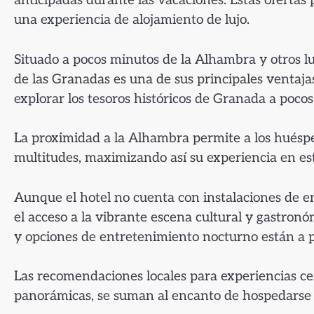
anticipadas durante las vacaciones. Estas ofertas
una experiencia de alojamiento de lujo.
Situado a pocos minutos de la Alhambra y otros lu
de las Granadas es una de sus principales ventaja
explorar los tesoros históricos de Granada a pocos
La proximidad a la Alhambra permite a los huéspe
multitudes, maximizando así su experiencia en este
Aunque el hotel no cuenta con instalaciones de en
el acceso a la vibrante escena cultural y gastron
y opciones de entretenimiento nocturno están a po
Las recomendaciones locales para experiencias ce
panorámicas, se suman al encanto de hospedarse 