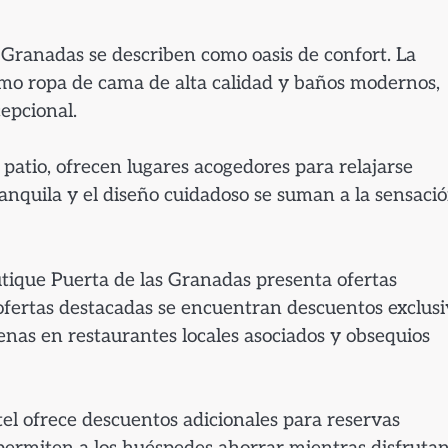
 Granadas se describen como oasis de confort. La
omo ropa de cama de alta calidad y baños modernos,
epcional.
 patio, ofrecen lugares acogedores para relajarse
anquila y el diseño cuidadoso se suman a la sensaci
tique Puerta de las Granadas presenta ofertas
as ofertas destacadas se encuentran descuentos exclus
enas en restaurantes locales asociados y obsequios
tel ofrece descuentos adicionales para reservas