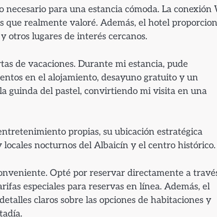
 lo necesario para una estancia cómoda. La conexión 
os que realmente valoré. Además, el hotel proporcio
 y otros lugares de interés cercanos.
rtas de vacaciones. Durante mi estancia, pude
entos en el alojamiento, desayuno gratuito y un
la guinda del pastel, convirtiendo mi visita en una
ntretenimiento propias, su ubicación estratégica
y locales nocturnos del Albaicín y el centro histórico.
conveniente. Opté por reservar directamente a travé
arifas especiales para reservas en línea. Además, el
etalles claros sobre las opciones de habitaciones y
tadía.