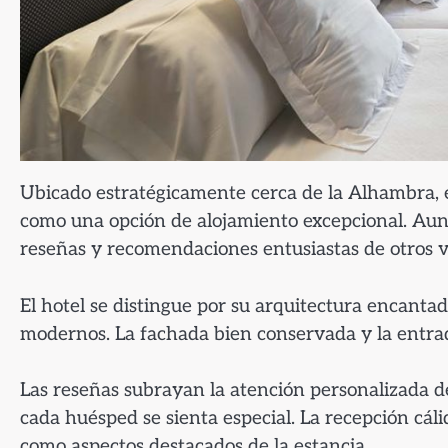
Ubicado estratégicamente cerca de la Alhambra, e
como una opción de alojamiento excepcional. Aunq
reseñas y recomendaciones entusiastas de otros v
El hotel se distingue por su arquitectura encant
modernos. La fachada bien conservada y la entr
Las reseñas subrayan la atención personalizada d
cada huésped se sienta especial. La recepción cál
como aspectos destacados de la estancia.