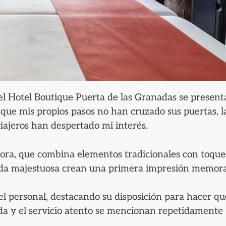
l Hotel Boutique Puerta de las Granadas se present
ue mis propios pasos no han cruzado sus puertas, l
iajeros han despertado mi interés.
adora, que combina elementos tradicionales con toque
ada majestuosa crean una primera impresión memora
el personal, destacando su disposición para hacer qu
ida y el servicio atento se mencionan repetidamente