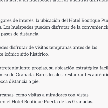
 permiten a los huéspedes ahorrar mientras disfruta
gares de interés, la ubicación del Hotel Boutique Pu
s. Los huéspedes pueden disfrutar de la convenienci
 pasos de distancia.
des disfrutar de visitas tempranas antes de las
 icónico sitio histórico.
tretenimiento propias, su ubicación estratégica facil
ómica de Granada. Bares locales, restaurantes auténti
ca distancia a pie.
rcanas, como visitas a miradores con vistas
en el Hotel Boutique Puerta de las Granadas.