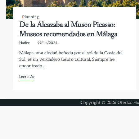
Planning
De la Alcazaba al Museo Picasso:
Museos recomendados en Málaga
Hatice
19/11/2024
Málaga, una ciudad bañada por el sol de la Costa del
Sol, es un verdadero tesoro cultural. Siempre he
encontrado…
Leer más
Copyright © 2026
Ofertas Ho