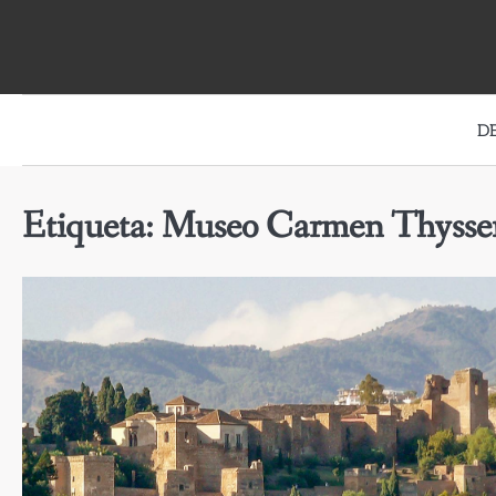
Skip
to
content
D
Etiqueta:
Museo Carmen Thysse