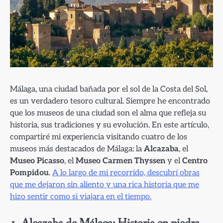
Málaga, una ciudad bañada por el sol de la Costa del Sol,
es un verdadero tesoro cultural. Siempre he encontrado
que los museos de una ciudad son el alma que refleja su
historia, sus tradiciones y su evolución. En este artículo,
compartiré mi experiencia visitando cuatro de los
museos más destacados de Málaga: la
Alcazaba
, el
Museo Picasso
, el
Museo Carmen Thyssen
y el
Centro
Pompidou
.
A lo largo de mi recorrido, descubrí obras
que me dejaron sin aliento y una rica historia que me
hizo sentir como si viajara en el tiempo.