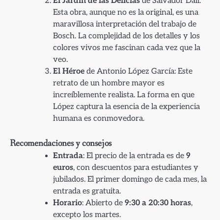
El Jardín de las Delicias
de Salvador Dalí:
Esta obra, aunque no es la original, es una
maravillosa interpretación del trabajo de
Bosch. La complejidad de los detalles y los
colores vivos me fascinan cada vez que la
veo.
El Héroe
de Antonio López García: Este
retrato de un hombre mayor es
increíblemente realista. La forma en que
López captura la esencia de la experiencia
humana es conmovedora.
Recomendaciones y consejos
Entrada
: El precio de la entrada es de
9
euros
, con descuentos para estudiantes y
jubilados. El primer domingo de cada mes, la
entrada es gratuita.
Horario
: Abierto de
9:30 a 20:30 horas
,
excepto los martes.