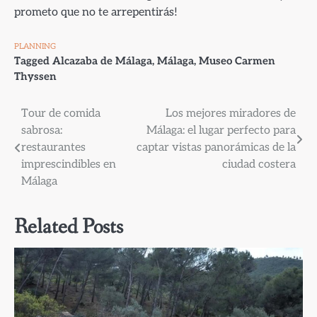
prometo que no te arrepentirás!
PLANNING
Tagged
Alcazaba de Málaga
,
Málaga
,
Museo Carmen
Thyssen
Navegación
Tour de comida
Los mejores miradores de
sabrosa:
Málaga: el lugar perfecto para
de
restaurantes
captar vistas panorámicas de la
entradas
imprescindibles en
ciudad costera
Málaga
Related Posts