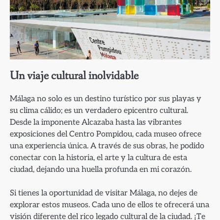
Un viaje cultural inolvidable
Málaga no solo es un destino turístico por sus playas y
su clima cálido; es un verdadero epicentro cultural.
Desde la imponente Alcazaba hasta las vibrantes
exposiciones del Centro Pompidou, cada museo ofrece
una experiencia única. A través de sus obras, he podido
conectar con la historia, el arte y la cultura de esta
ciudad, dejando una huella profunda en mi corazón.
Si tienes la oportunidad de visitar Málaga, no dejes de
explorar estos museos. Cada uno de ellos te ofrecerá una
visión diferente del rico legado cultural de la ciudad. ¡Te