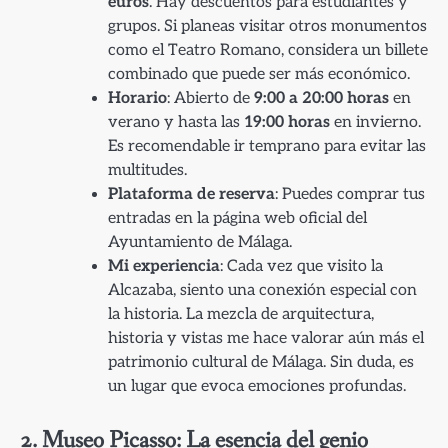
euros
. Hay descuentos para estudiantes y
grupos. Si planeas visitar otros monumentos
como el Teatro Romano, considera un billete
combinado que puede ser más económico.
Horario
: Abierto de
9:00 a 20:00 horas
en
verano y hasta las
19:00 horas
en invierno.
Es recomendable ir temprano para evitar las
multitudes.
Plataforma de reserva
: Puedes comprar tus
entradas en la página web oficial del
Ayuntamiento de Málaga.
Mi experiencia
: Cada vez que visito la
Alcazaba, siento una conexión especial con
la historia. La mezcla de arquitectura,
historia y vistas me hace valorar aún más el
patrimonio cultural de Málaga. Sin duda, es
un lugar que evoca emociones profundas.
2. Museo Picasso: La esencia del genio