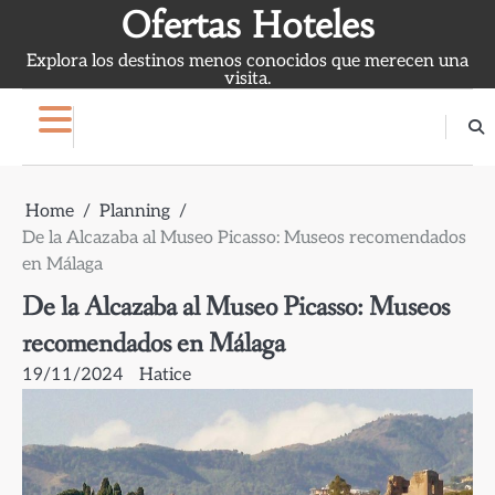
Skip
Ofertas Hoteles
to
Explora los destinos menos conocidos que merecen una
content
visita.
Home
Planning
De la Alcazaba al Museo Picasso: Museos recomendados
en Málaga
De la Alcazaba al Museo Picasso: Museos
recomendados en Málaga
19/11/2024
Hatice