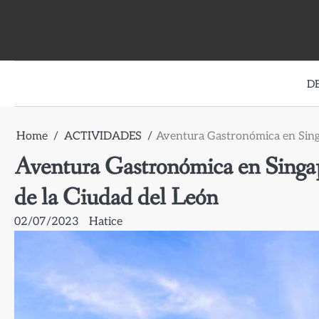
Skip
to
content
D
Home
ACTIVIDADES
Aventura Gastronómica en Singa
Aventura Gastronómica en Singap
de la Ciudad del León
02/07/2023
Hatice