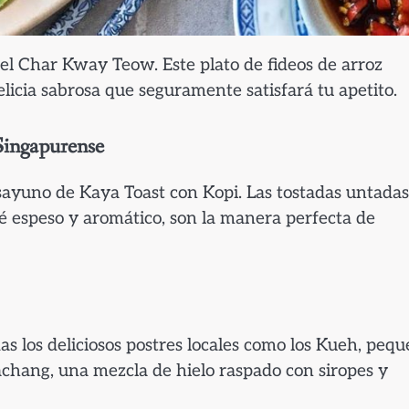
el Char Kway Teow. Este plato de fideos de arroz
licia sabrosa que seguramente satisfará tu apetito.
Singapurense
esayuno de Kaya Toast con Kopi. Las tostadas untada
 espeso y aromático, son la manera perfecta de
as los deliciosos postres locales como los Kueh, peq
Kachang, una mezcla de hielo raspado con siropes y