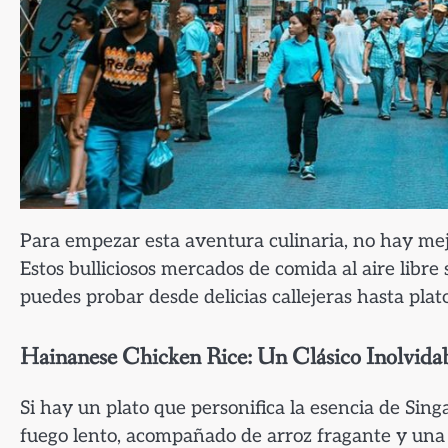
Para empezar esta aventura culinaria, no hay me
Estos bulliciosos mercados de comida al aire libre
puedes probar desde delicias callejeras hasta plat
Hainanese Chicken Rice: Un Clásico Inolvida
Si hay un plato que personifica la esencia de Sing
fuego lento, acompañado de arroz fragante y una 