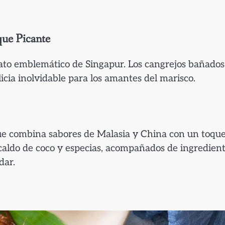
que Picante
plato emblemático de Singapur. Los cangrejos bañados
icia inolvidable para los amantes del marisco.
que combina sabores de Malasia y China con un toqu
 caldo de coco y especias, acompañados de ingredien
dar.