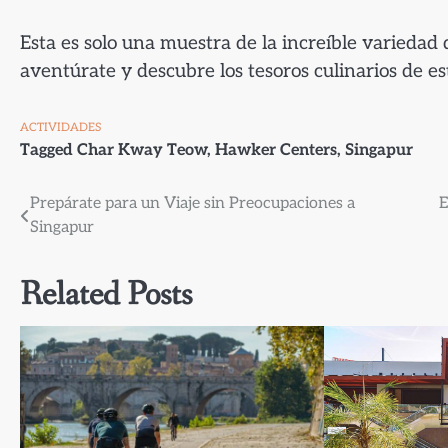
Esta es solo una muestra de la increíble variedad
aventúrate y descubre los tesoros culinarios de e
ACTIVIDADES
Tagged
Char Kway Teow
,
Hawker Centers
,
Singapur
Navegación
Prepárate para un Viaje sin Preocupaciones a
E
Singapur
de
entradas
Related Posts