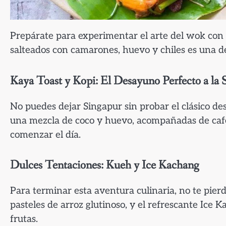
Prepárate para experimentar el arte del wok con 
salteados con camarones, huevo y chiles es una de
Kaya Toast y Kopi: El Desayuno Perfecto a la 
No puedes dejar Singapur sin probar el clásico d
una mezcla de coco y huevo, acompañadas de café
comenzar el día.
Dulces Tentaciones: Kueh y Ice Kachang
Para terminar esta aventura culinaria, no te pierd
pasteles de arroz glutinoso, y el refrescante Ice 
frutas.