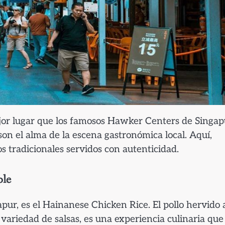
jor lugar que los famosos Hawker Centers de Singap
 son el alma de la escena gastronómica local. Aquí,
os tradicionales servidos con autenticidad.
ble
apur, es el Hainanese Chicken Rice. El pollo hervido 
variedad de salsas, es una experiencia culinaria que