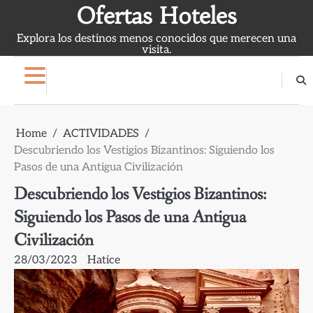
Skip
Ofertas Hoteles
to
Explora los destinos menos conocidos que merecen una
content
visita.
Home
ACTIVIDADES
Descubriendo los Vestigios Bizantinos: Siguiendo los
Pasos de una Antigua Civilización
Descubriendo los Vestigios Bizantinos:
Siguiendo los Pasos de una Antigua
Civilización
28/03/2023
Hatice