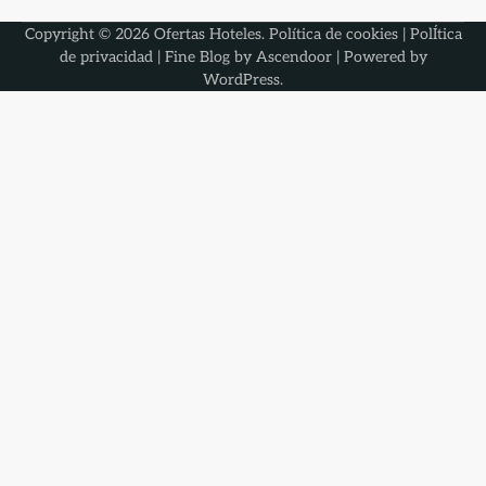
Copyright © 2026
Ofertas Hoteles
.
Política de cookies
|
PolÍtica
de privacidad
| Fine Blog by
Ascendoor
| Powered by
WordPress
.