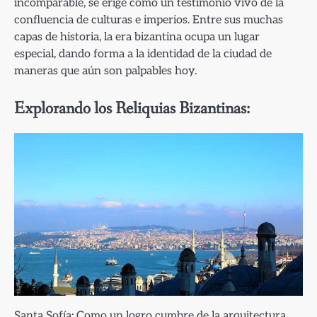
incomparable, se erige como un testimonio vivo de la
confluencia de culturas e imperios. Entre sus muchas
capas de historia, la era bizantina ocupa un lugar
especial, dando forma a la identidad de la ciudad de
maneras que aún son palpables hoy.
Explorando los Reliquias Bizantinas:
Santa Sofía: Como un logro cumbre de la arquitectura