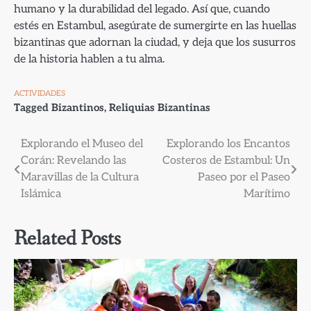
humano y la durabilidad del legado. Así que, cuando
estés en Estambul, asegúrate de sumergirte en las huellas
bizantinas que adornan la ciudad, y deja que los susurros
de la historia hablen a tu alma.
ACTIVIDADES
Tagged
Bizantinos
,
Reliquias Bizantinas
Navegación
Explorando el Museo del
Explorando los Encantos
Corán: Revelando las
Costeros de Estambul: Un
de
Maravillas de la Cultura
Paseo por el Paseo
entradas
Islámica
Marítimo
Related Posts