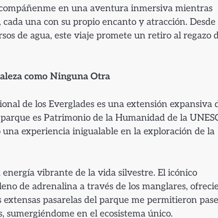
. Acompáñenme en una aventura inmersiva mientras
s, cada una con su propio encanto y atracción. Desde
os de agua, este viaje promete un retiro al regazo d
uraleza como Ninguna Otra
ional de los Everglades es una extensión expansiva 
El parque es Patrimonio de la Humanidad de la UNE
 una experiencia inigualable en la exploración de la
energía vibrante de la vida silvestre. El icónico
lleno de adrenalina a través de los manglares, ofrec
as extensas pasarelas del parque me permitieron pas
s, sumergiéndome en el ecosistema único.