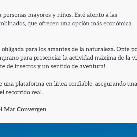
a personas mayores y niños. Esté atento a las
combinados, que ofrecen una opción más económica.
a obligada para los amantes de la naturaleza. Opte p
emprano para presenciar la actividad máxima de la v
ente de insectos y un sentido de aventura!
e una plataforma en línea confiable, asegurando un
l recorrido real.
 el Mar Convergen