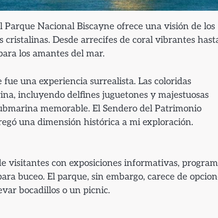
l Parque Nacional Biscayne ofrece una visión de los
cristalinas. Desde arrecifes de coral vibrantes hast
para los amantes del mar.
 fue una experiencia surrealista. Las coloridas
ina, incluyendo delfines juguetones y majestuosas
 submarina memorable. El Sendero del Patrimonio
regó una dimensión histórica a mi exploración.
e visitantes con exposiciones informativas, progra
para buceo. El parque, sin embargo, carece de opcion
var bocadillos o un picnic.