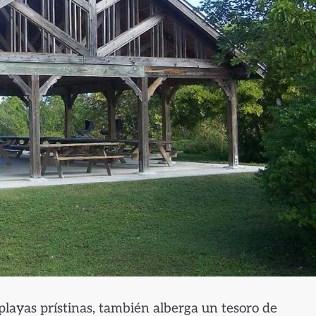
layas prístinas, también alberga un tesoro de