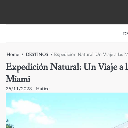
Skip
to
content
D
Home
DESTINOS
Expedición Natural: Un Viaje a las 
Expedición Natural: Un Viaje a l
Miami
25/11/2023
Hatice