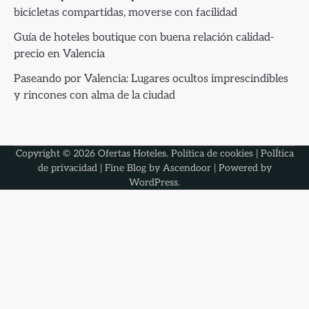
bicicletas compartidas, moverse con facilidad
Guía de hoteles boutique con buena relación calidad-
precio en Valencia
Paseando por Valencia: Lugares ocultos imprescindibles
y rincones con alma de la ciudad
Copyright © 2026
Ofertas Hoteles
.
Política de cookies
|
PolÍtica
de privacidad
| Fine Blog by
Ascendoor
| Powered by
WordPress
.