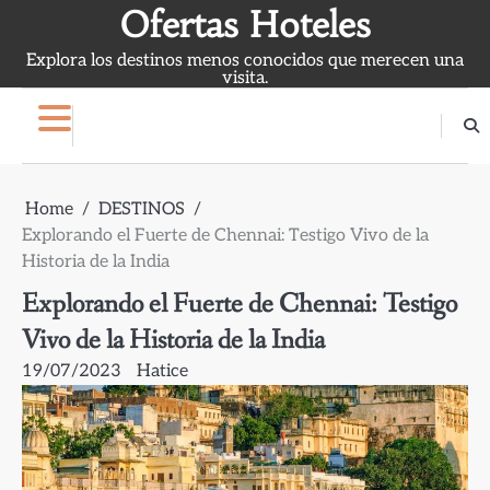
Skip
Ofertas Hoteles
to
Explora los destinos menos conocidos que merecen una
content
visita.
Home
DESTINOS
Explorando el Fuerte de Chennai: Testigo Vivo de la
Historia de la India
Explorando el Fuerte de Chennai: Testigo
Vivo de la Historia de la India
19/07/2023
Hatice