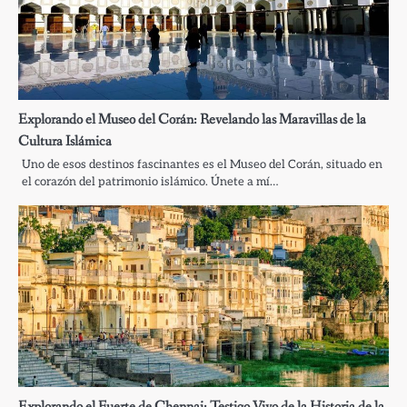
Explorando el Museo del Corán: Revelando las Maravillas de la
Cultura Islámica
Uno de esos destinos fascinantes es el Museo del Corán, situado en
el corazón del patrimonio islámico. Únete a mí…
Explorando el Fuerte de Chennai: Testigo Vivo de la Historia de la