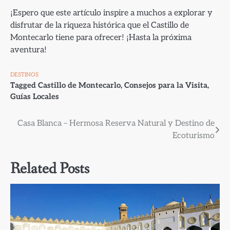
¡Espero que este artículo inspire a muchos a explorar y
disfrutar de la riqueza histórica que el Castillo de
Montecarlo tiene para ofrecer! ¡Hasta la próxima
aventura!
DESTINOS
Tagged
Castillo de Montecarlo
,
Consejos para la Visita
,
Guías Locales
Navegación
Casa Blanca – Hermosa Reserva Natural y Destino de
Ecoturismo
de
entradas
Related Posts