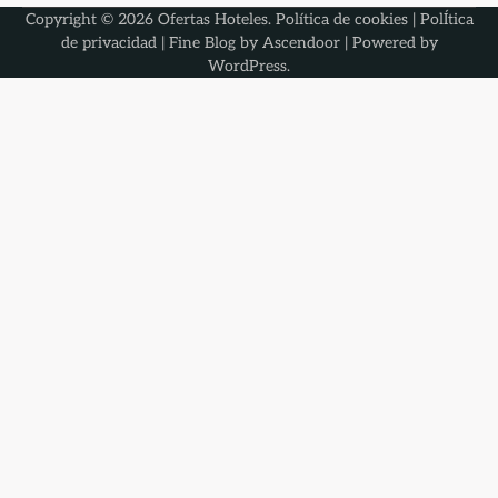
Copyright © 2026
Ofertas Hoteles
.
Política de cookies
|
PolÍtica
de privacidad
| Fine Blog by
Ascendoor
| Powered by
WordPress
.